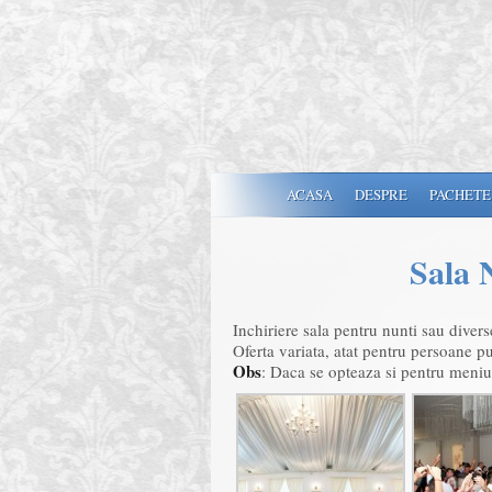
ACASA
DESPRE
PACHETE
Sala 
Inchiriere sala pentru nunti sau divers
Oferta variata, atat pentru persoane p
Obs
: Daca se opteaza si pentru meniu, 