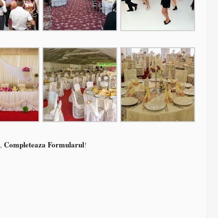
Completeaza Formularul
a,
!