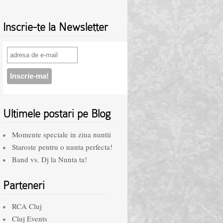
Inscrie-te la Newsletter
Ultimele postari pe Blog
Momente speciale in ziua nuntii
Staroste pentru o nunta perfecta!
Band vs. Dj la Nunta ta!
Parteneri
RCA Cluj
Cluj Events