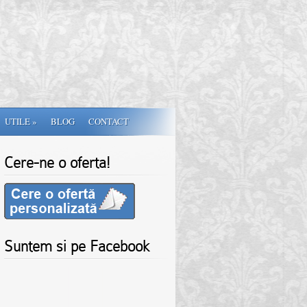
UTILE
»
BLOG
CONTACT
Cere-ne o oferta!
Suntem si pe Facebook