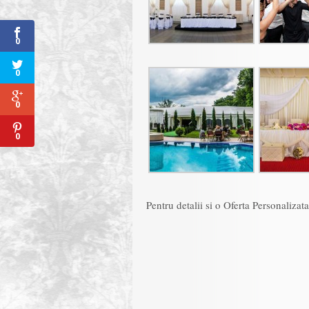
0
0
0
0
Pentru detalii si o Oferta Personalizat