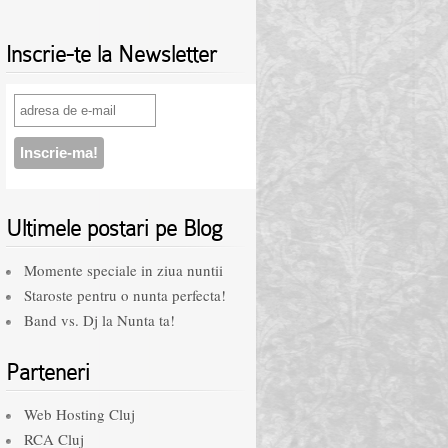
Inscrie-te la Newsletter
Ultimele postari pe Blog
Momente speciale in ziua nuntii
Staroste pentru o nunta perfecta!
Band vs. Dj la Nunta ta!
Parteneri
Web Hosting Cluj
RCA Cluj