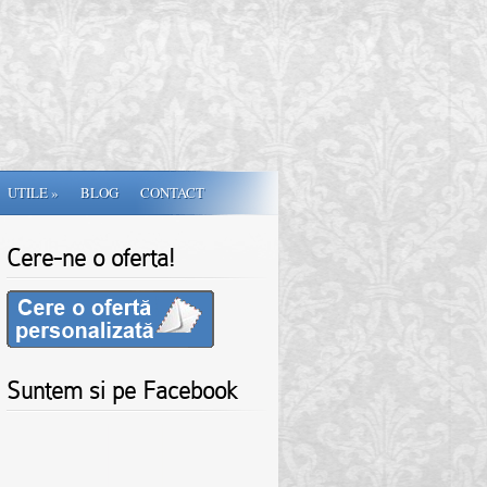
UTILE
»
BLOG
CONTACT
Cere-ne o oferta!
Suntem si pe Facebook