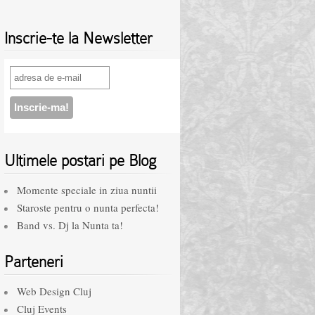
Inscrie-te la Newsletter
Ultimele postari pe Blog
Momente speciale in ziua nuntii
Staroste pentru o nunta perfecta!
Band vs. Dj la Nunta ta!
Parteneri
Web Design Cluj
Cluj Events